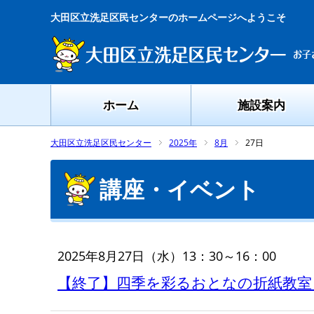
大田区立洗足区民センターのホームページへようこそ
ホーム
施設案内
大田区立洗足区民センター
2025年
8月
27日
講座・イベント
2025年8月27日（水）13：30～16：00
【終了】四季を彩るおとなの折紙教室