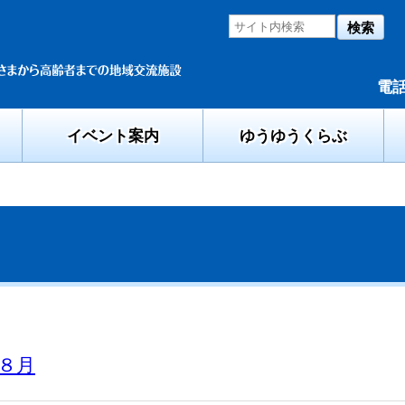
検索
電話
イベント案内
ゆうゆうくらぶ
８月