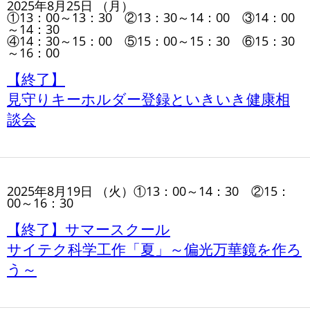
2025年8月25日 （月）
①13：00～13：30 ②13：30～14：00 ③14：00
～14：30
④14：30～15：00 ⑤15：00～15：30 ⑥15：30
～16：00
【終了】
見守りキーホルダー登録といきいき健康相
談会
2025年8月19日 （火）①13：00～14：30 ②15：
00～16：30
【終了】サマースクール
サイテク科学工作「夏」～偏光万華鏡を作ろ
う～