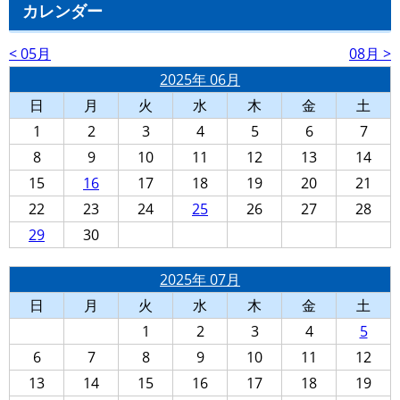
カレンダー
< 05月
08月 >
2025年 06月
日
月
火
水
木
金
土
1
2
3
4
5
6
7
8
9
10
11
12
13
14
15
16
17
18
19
20
21
22
23
24
25
26
27
28
29
30
2025年 07月
日
月
火
水
木
金
土
1
2
3
4
5
6
7
8
9
10
11
12
13
14
15
16
17
18
19