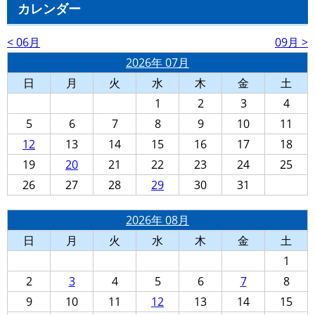
カレンダー
< 06月
09月 >
2026年 07月
日
月
火
水
木
金
土
1
2
3
4
5
6
7
8
9
10
11
12
13
14
15
16
17
18
19
20
21
22
23
24
25
26
27
28
29
30
31
2026年 08月
日
月
火
水
木
金
土
1
2
3
4
5
6
7
8
9
10
11
12
13
14
15