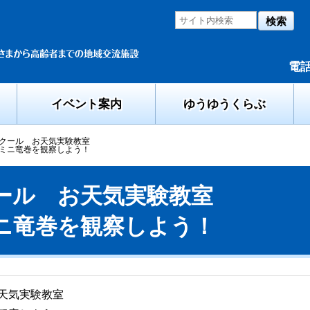
検索
電話
イベント案内
ゆうゆうくらぶ
クール お天気実験教室
ミニ竜巻を観察しよう！
ール お天気実験教室
ニ竜巻を観察しよう！
天気実験教室