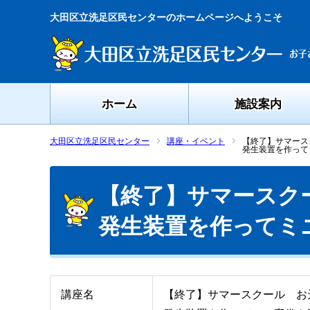
大田区立洗足区民センターのホームページへようこそ
ホーム
施設案内
大田区立洗足区民センター
講座・イベント
【終了】サマース
発生装置を作って
【終了】サマースク
発生装置を作ってミ
講座名
【終了】サマースクール お