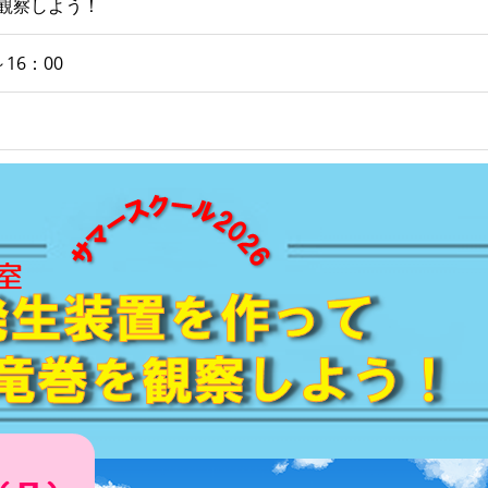
観察しよう！
16：00