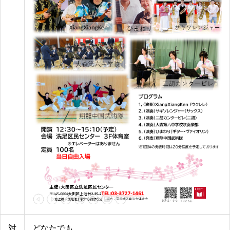
対
どなたでも