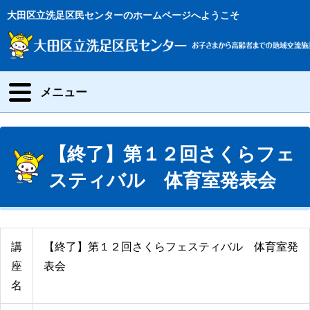
大田区立洗足区民センターのホームページへようこそ
メニュー
【終了】第１２回さくらフェ
スティバル 体育室発表会
講
【終了】第１２回さくらフェスティバル 体育室発
座
表会
名