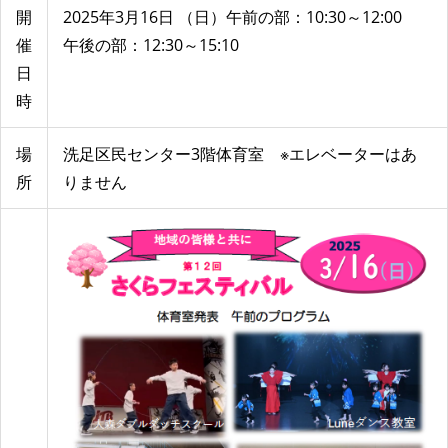
開
2025年3月16日 （日）午前の部：10:30～12:00
催
午後の部：12:30～15:10
日
時
場
洗足区民センター3階体育室 ※エレベーターはあ
所
りません