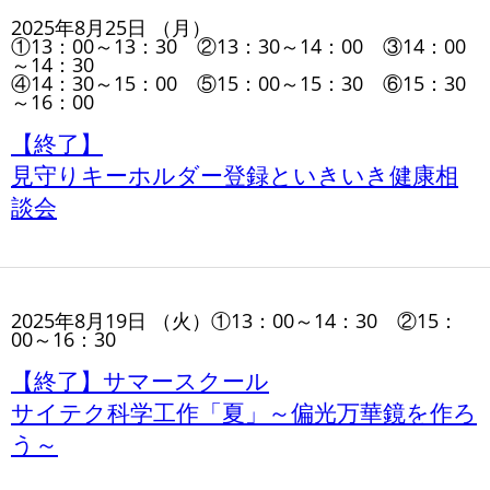
2025年8月25日 （月）
①13：00～13：30 ②13：30～14：00 ③14：00
～14：30
④14：30～15：00 ⑤15：00～15：30 ⑥15：30
～16：00
【終了】
見守りキーホルダー登録といきいき健康相
談会
2025年8月19日 （火）①13：00～14：30 ②15：
00～16：30
【終了】サマースクール
サイテク科学工作「夏」～偏光万華鏡を作ろ
う～