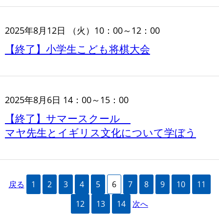
2025年8月12日 （火）10：00～12：00
【終了】小学生こども将棋大会
2025年8月6日 14：00～15：00
【終了】サマースクール
マヤ先生とイギリス文化について学ぼう
戻る
1
2
3
4
5
6
7
8
9
10
11
12
13
14
次へ